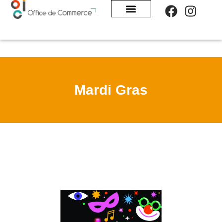
Panneau de gestion des cookies
Mardi Gras