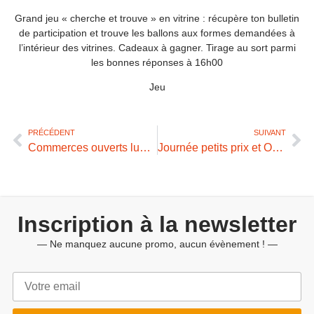
Grand jeu « cherche et trouve » en vitrine : récupère ton bulletin
de participation et trouve les ballons aux formes demandées à
l’intérieur des vitrines. Cadeaux à gagner. Tirage au sort parmi
les bonnes réponses à 16h00
Jeu
PRÉCÉDENT
SUIVANT
Commerces ouverts lundis et dimanches de décembre
Journée petits prix et Opé 40€=60€
Inscription à la newsletter
— Ne manquez aucune promo, aucun évènement ! —