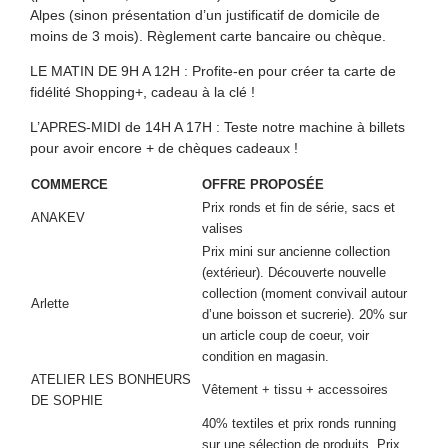
Alpes (sinon présentation d’un justificatif de domicile de
moins de 3 mois). Règlement carte bancaire ou chèque.
LE MATIN DE 9H A 12H : Profite-en pour créer ta carte de
fidélité Shopping+, cadeau à la clé !
L’APRES-MIDI de 14H A 17H : Teste notre machine à billets
pour avoir encore + de chèques cadeaux !
COMMERCE
OFFRE PROPOSÉE
Prix ronds et fin de série, sacs et
ANAKEV
valises
Prix mini sur ancienne collection
(extérieur). Découverte nouvelle
collection (moment convivail autour
Arlette
d’une boisson et sucrerie). 20% sur
un article coup de coeur, voir
condition en magasin.
ATELIER LES BONHEURS
Vêtement + tissu + accessoires
DE SOPHIE
40% textiles et prix ronds running
sur une sélection de produits. Prix