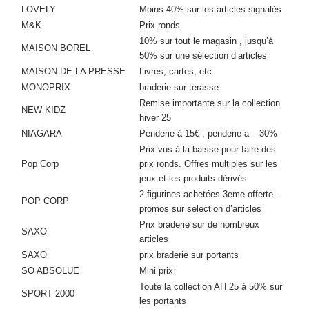
LOVELY
Moins 40% sur les articles signalés
M&K
Prix ronds
10% sur tout le magasin , jusqu’à
MAISON BOREL
50% sur une sélection d’articles
MAISON DE LA PRESSE
Livres, cartes, etc
MONOPRIX
braderie sur terasse
Remise importante sur la collection
NEW KIDZ
hiver 25
NIAGARA
Penderie à 15€ ; penderie a – 30%
Prix vus à la baisse pour faire des
Pop Corp
prix ronds. Offres multiples sur les
jeux et les produits dérivés
2 figurines achetées 3eme offerte –
POP CORP
promos sur selection d’articles
Prix braderie sur de nombreux
SAXO
articles
SAXO
prix braderie sur portants
SO ABSOLUE
Mini prix
Toute la collection AH 25 à 50% sur
SPORT 2000
les portants