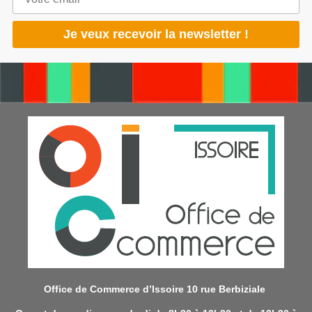
Office de Commerce d’Issoire 10 rue Berbiziale