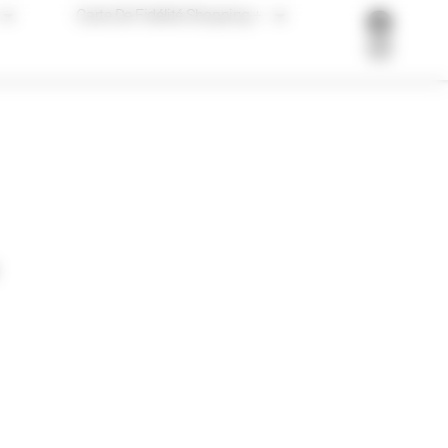
Carte De Fidélité Shopping +