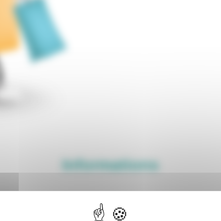
Informations
t