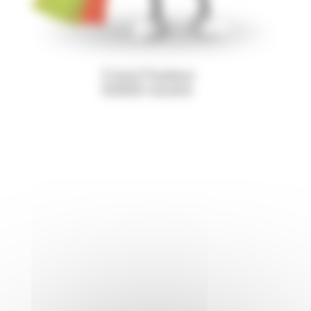
5 bvd Pasteur
63500 Issoire