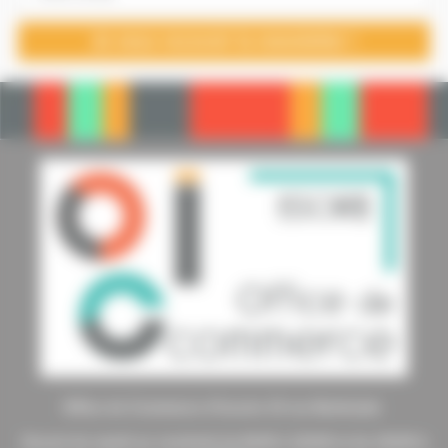
Office de Commerce d’Issoire 10 rue Berbiziale
Ouvert du mardi au vendredi de 8h30 à 12h30 et de 13h30 à