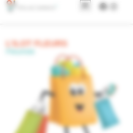
Panneau de gestion des cookies
L’ILOT FLEURS
Fleuriste