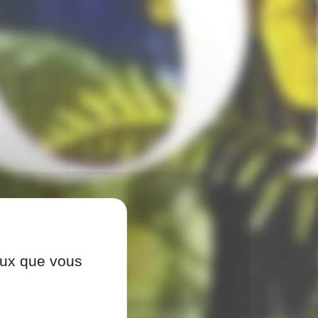
ceux que vous