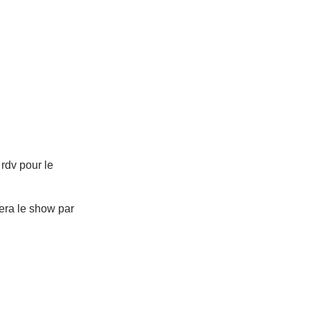
 rdv pour le
era le show par