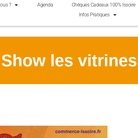
ous ?
Agenda
Chèques Cadeaux 100% Issoire
Infos Pratiques
Show les vitrines