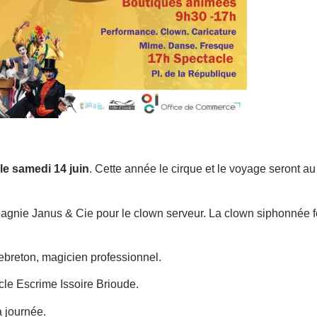
le samedi 14 juin
. Cette année le cirque et le voyage seront au
gnie Janus & Cie pour le clown serveur. La clown siphonnée f
ebreton, magicien professionnel.
cle Escrime Issoire Brioude.
 journée.