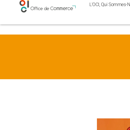
Panneau de gestion des cookies
L’OCI, Qui Sommes-N