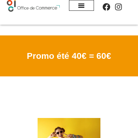
Panneau de gestion des cookies
Promo été 40€ = 60€