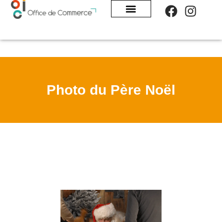
Panneau de gestion des cookies
Photo du Père Noël