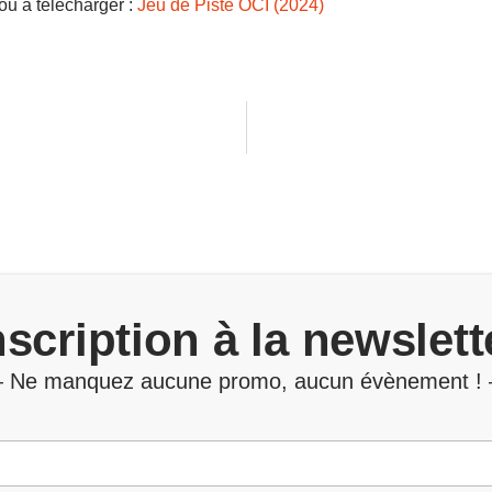
ou à télécharger :
Jeu de Piste OCI (2024)
nscription à la newslett
 Ne manquez aucune promo, aucun évènement !