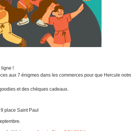
ligne !
indices aux 7 énigmes dans les commerces pour que Hercule notr
 goodies et des chèques cadeaux.
 9 place Saint Paul
septembre.