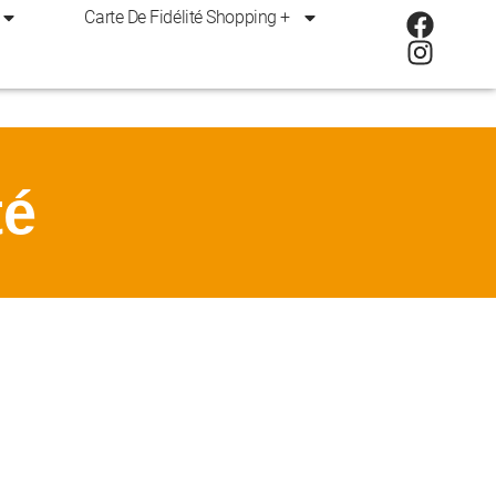
Carte De Fidélité Shopping +
té