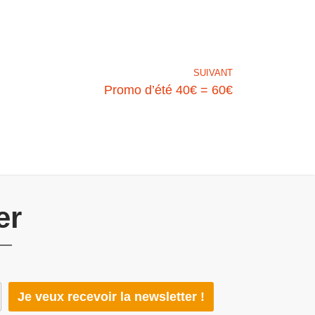
SUIVANT
Promo d’été 40€ = 60€
er
 —