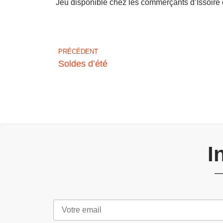
Jeu disponible chez les commerçants d’Issoire 
PRÉCÉDENT
Soldes d’été
I
—