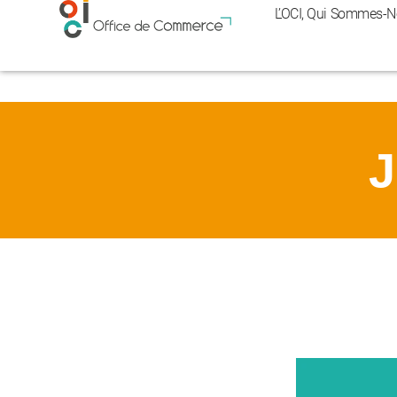
Panneau de gestion des cookies
L’OCI, Qui Sommes-N
J