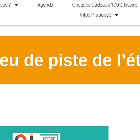
ous ?
Agenda
Chèques Cadeaux 100% Issoire
Infos Pratiques
eu de piste de l’é