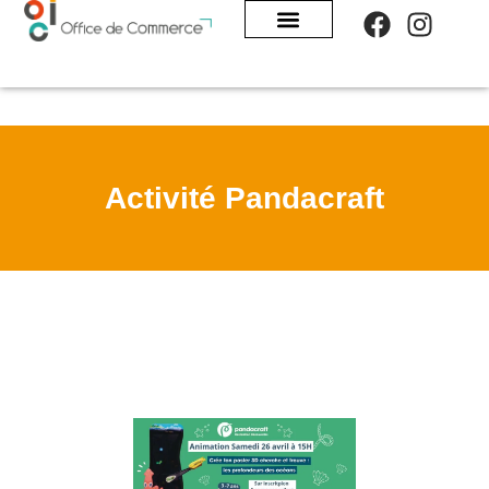
Panneau de gestion des cookies
Activité Pandacraft