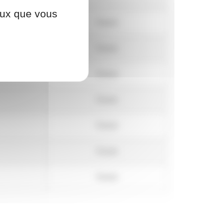
ceux que vous
Fermé
Fermé
Fermé
Fermé
Fermé
Fermé
Fermé