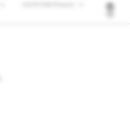
Carte De Fidélité Shopping +
,