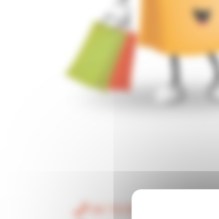
04 73 55 03 21