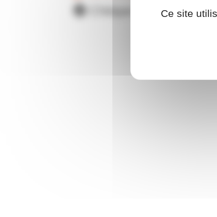
Chèque cadeau OCI
Ce site util