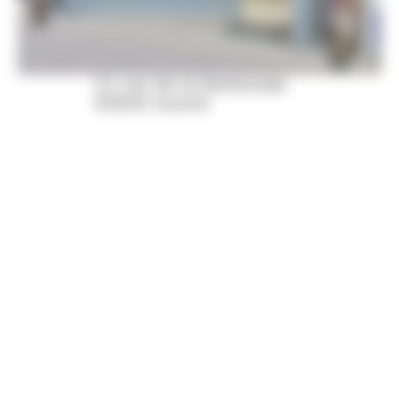
21 rue de la Berbiziale
63500 Issoire