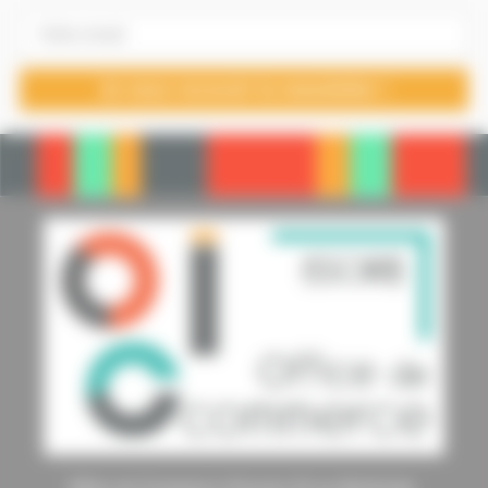
Office de Commerce d’Issoire 10 rue Berbiziale