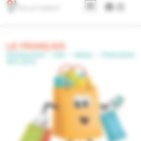
Panneau de gestion des cookies
LE FRANÇAIS
Restaurant – bar – tabac – française
des jeux