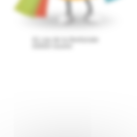
61 rue de la Berbiziale
63500 Issoire