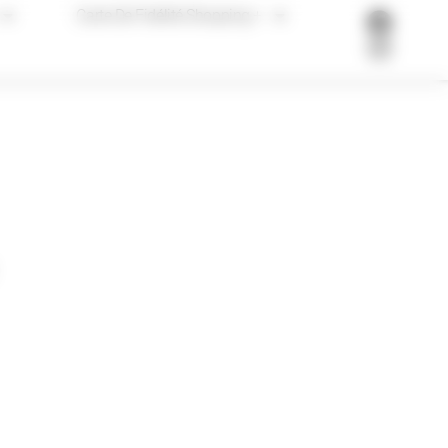
Carte De Fidélité Shopping +