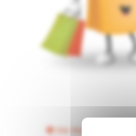
Site Web