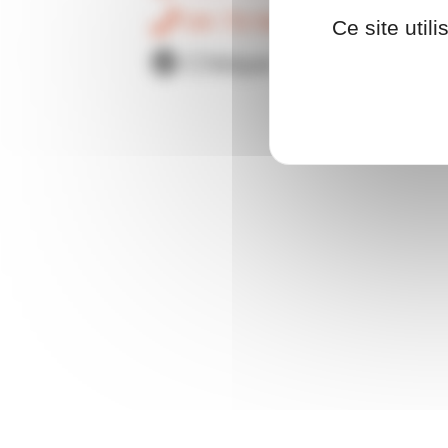
04 73 54 88 30
Ce site util
Chèque cadeau OCI