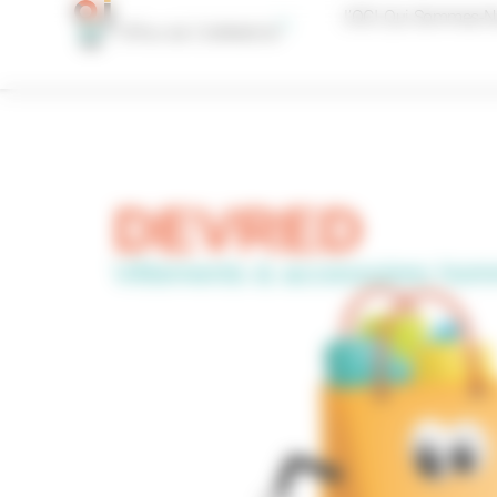
Panneau de gestion des cookies
L’OCI, Qui Sommes-N
DEVRED
Vêtements & accessoires ho