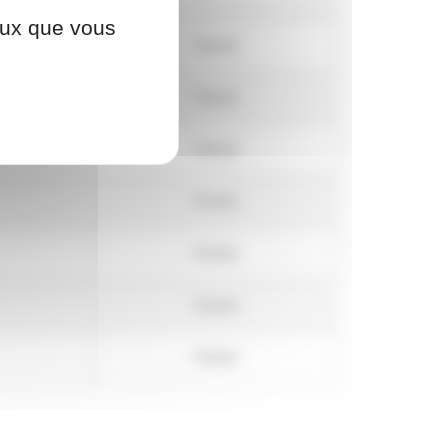
ceux que vous
Fermé
Fermé
Fermé
Fermé
Fermé
Fermé
Fermé