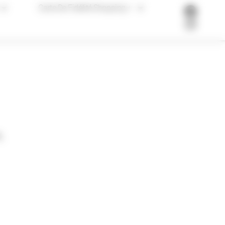
Carte De Fidélité Shopping +
,