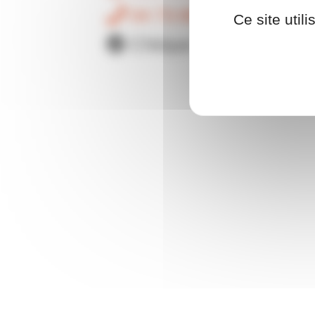
04 73 89 08 77
Ce site util
Chèque cadeau OCI