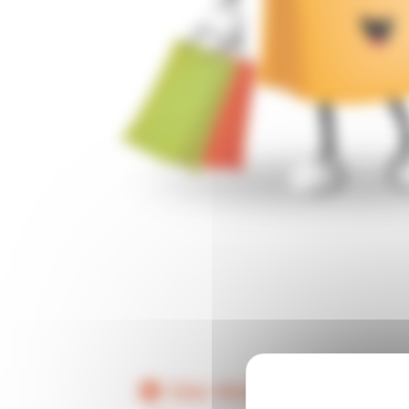
Site Web