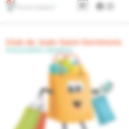
Panneau de gestion des cookies
Club de Judo Saint Germinois
Association Sportive