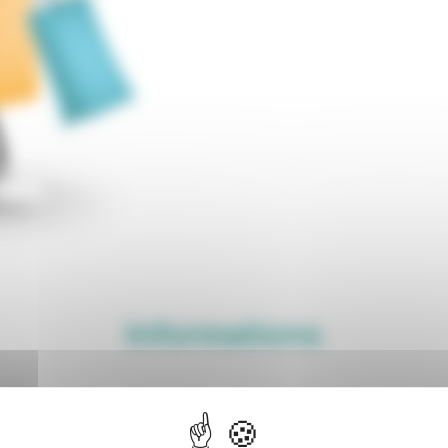
Informations
.fr