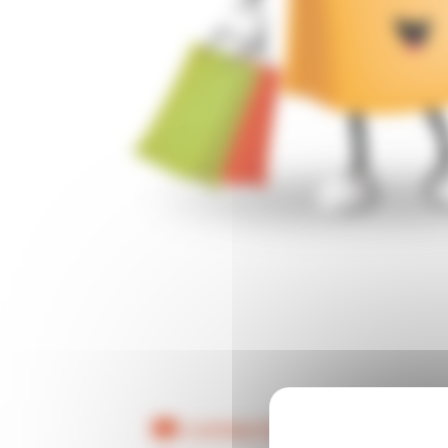
contact@bertrandmusic