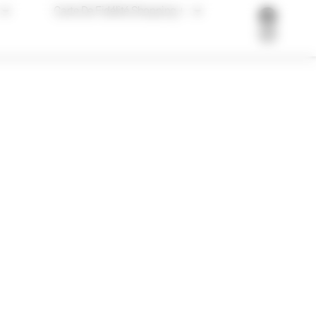
Carte De Fidélité Shopping +