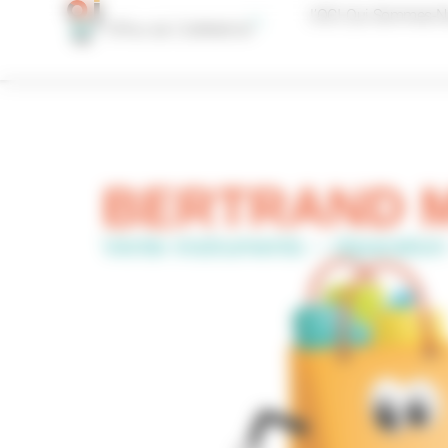
Panneau de gestion des cookies
L’OCI, Qui Sommes-N
BERTRAND 
Vente instruments – réparation 