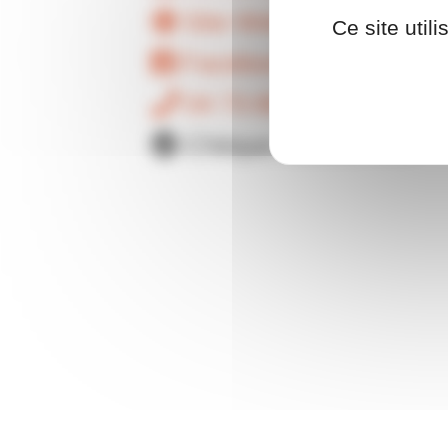
Site Web
Ce site util
Facebook
04 73 89 22 86
Chèque cadeau OCI