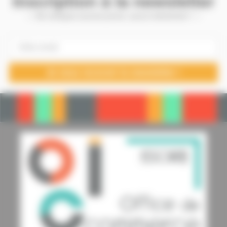
Inscription à la newsletter
— Ne manquez aucune promo, aucun évènement ! —