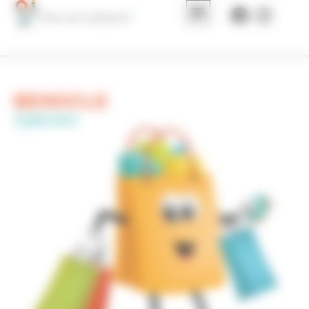
Panneau de gestion des cookies
BENOCLE
Opticien