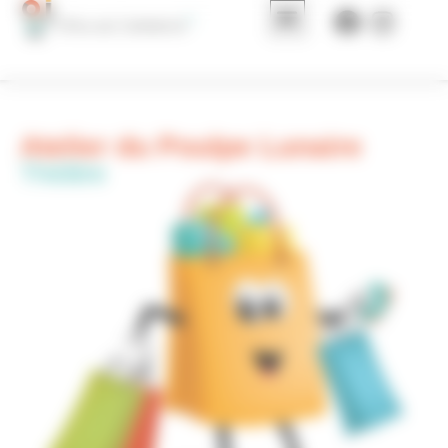
Panneau de gestion des cookies
Atelier du Poulpe Lunaire
Théâtre