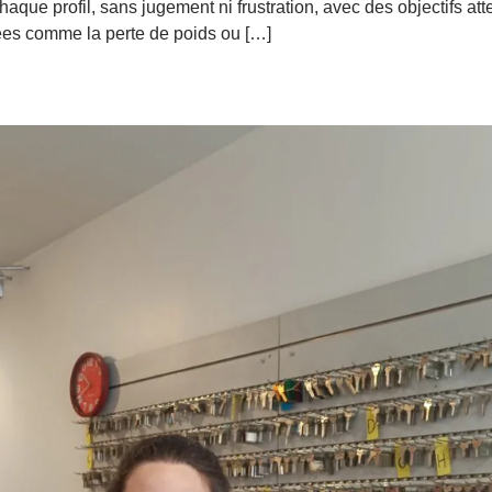
haque profil, sans jugement ni frustration, avec des objectifs at
iées comme la perte de poids ou […]