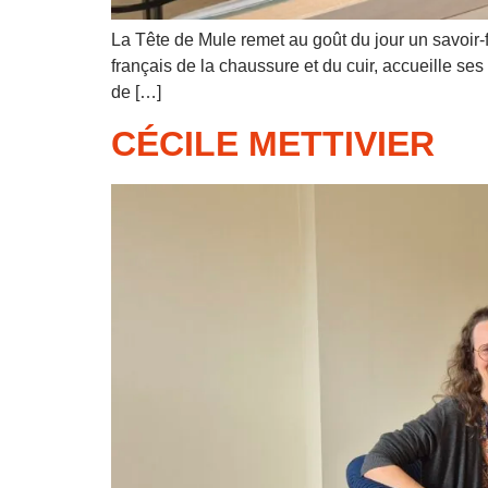
La Tête de Mule remet au goût du jour un savoir-f
français de la chaussure et du cuir, accueille se
de […]
CÉCILE METTIVIER