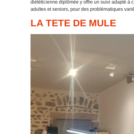
diététicienne diplômée y offre un suivi adapté à c
adultes et seniors, pour des problématiques var
LA TETE DE MULE