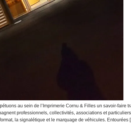
rpétuons au sein de l’Imprimerie Cornu & Filles un savoir-faire t
nt professionnels, collectivités, associations et particuliers
d format, la signalétique et le marquage de véhicules. Entourées 