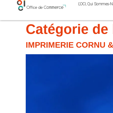
Panneau de gestion des cookies
L’OCI, Qui Sommes-N
Catégorie de
IMPRIMERIE CORNU &