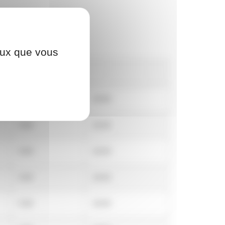
ceux que vous
Horaires
9:00
18:00
9:00
18:00
9:00
18:00
9:00
18:00
9:00
18:00