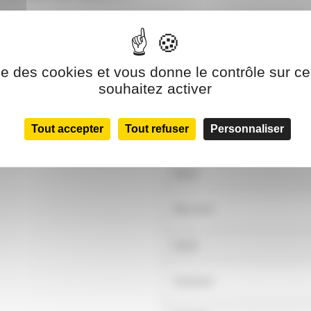
Informations
ise des cookies et vous donne le contrôle sur 
souhaitez activer
Tout accepter
Tout refuser
Personnaliser
Lundi
Mardi
Mercredi
Jeudi
Vendredi