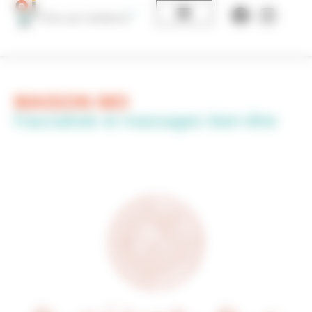
Panneau de gestion des cookies
MAISON MO
Fascialiste et massages bien-être