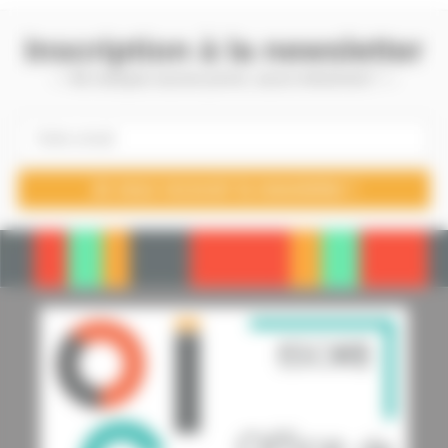
Inscription à la newsletter
— Ne manquez aucune promo, aucun évènement ! —