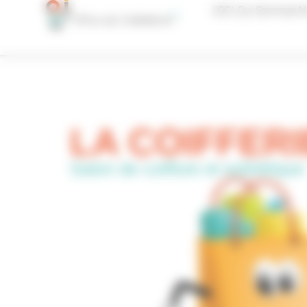
Panneau de gestion des cookies
L’OCI, Qui Sommes-N
LA COIFFERI
Salon de coiffure et esthétique