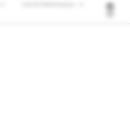
Carte De Fidélité Shopping +